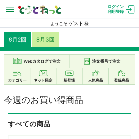
ログイン
利用登録
ゲスト
ようこそ
様
8月2回
8月3回
Webカタログで注文
注文番号で注文
カテゴリー
ネット限定
新登場
人気商品
登録商品
今週のお買い得商品
すべての商品