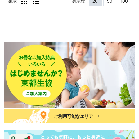
表示
表示数
20
50
100
ご利用可能なエリア