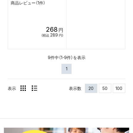
商品レビュー（1件）
268
円
289
(税込
円)
9件中（1-9件）を表示
1
表示
表示数
20
50
100