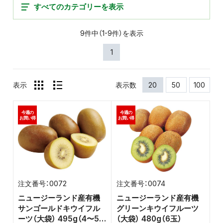
すべてのカテゴリーを表示
9件中（1-9件）を表示
1
表示
表示数
20
50
100
今週の
今週の
お買い得
お買い得
0072
0074
ニュージーランド産有機
ニュージーランド産有機
サンゴールドキウイフル
グリーンキウイフルーツ
ーツ（大袋） 495g（4〜5
（大袋） 480g（6玉）