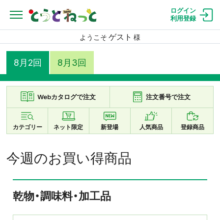
ログイン
利用登録
ゲスト
ようこそ
様
8月2回
8月3回
Webカタログで注文
注文番号で注文
カテゴリー
ネット限定
新登場
人気商品
登録商品
今週のお買い得商品
乾物・調味料・加工品