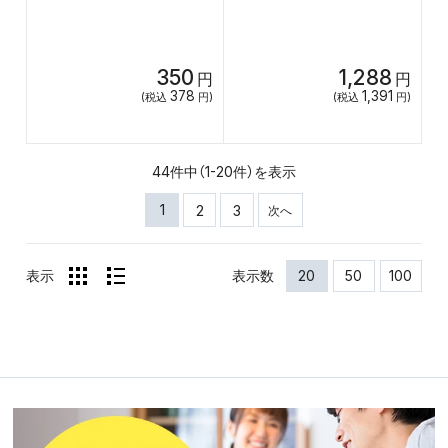
350
1,288
円
円
378
1,391
(税込
円)
(税込
円)
44件中（1-20件）を表示
1
2
3
次へ
表示
表示数
20
50
100