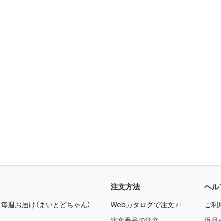
注文方法
ヘル
：
毎週お届け（まいとどちゃん）
Webカタログで注文
ご利
注文番号で注文
返品