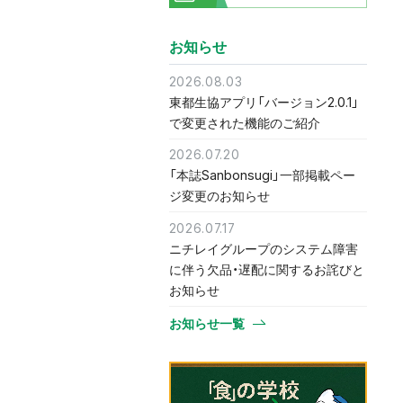
お知らせ
2026.08.03
東都生協アプリ「バージョン2.0.1」
で変更された機能のご紹介
2026.07.20
「本誌Sanbonsugi」一部掲載ペー
ジ変更のお知らせ
2026.07.17
ニチレイグループのシステム障害
に伴う欠品・遅配に関するお詫びと
お知らせ
お知らせ一覧