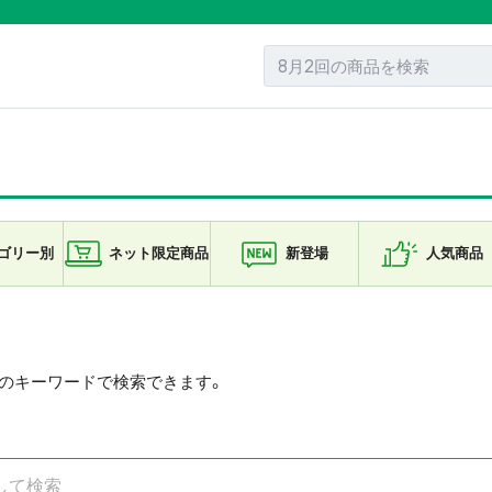
ゴリー
別
ネット限定
商品
新登場
人気商品
数のキーワードで検索できます。