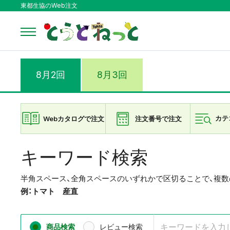
東都生協のWeb注文
8月2回
8月3回
Webカタログで注文
注文番号で注文
カテ
キーワード検索
半角スペース、全角スペースのいずれかで区切ることで、複
例：トマト 産直
商品検索
レビュー検索