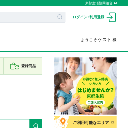
東都生活協同組合
ログイン
・
利用登録
ゲスト
ようこそ
様
登録商品
ご利用可能なエリア