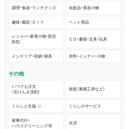
調理・食器・ランチグッズ
化粧品・美容小物
趣味・園芸・ＤＩＹ
ペット用品
レジャー・家電小物・防災
ＣＤ・書籍・文具・玩具
防犯
インテリア・収納・寝具
衣料・インナー・小物
その他
いつでも注文
雑貨（東都工房など）
（石けん＆洗剤）
くらしと生協
くらしのサービス
家事代行・
共済
ハウスクリーニング等