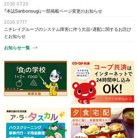
2026.07.20
「本誌Sanbonsugi」一部掲載ページ変更のお知らせ
2026.07.17
ニチレイグループのシステム障害に伴う欠品・遅配に関するお詫び
とお知らせ
お知らせ一覧