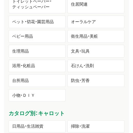
トイレットペーパー・
住居関連
ティッシュペーパー
ペット・切花・園芸用品
オーラルケア
ベビー用品
衛生用品・美粧
生理用品
文具・玩具
浴用・化粧品
石けん・洗剤
台所用品
防虫・芳香
小物・ＤＩＹ
カタログ別：キャロット
日用品・生活雑貨
掃除・洗濯