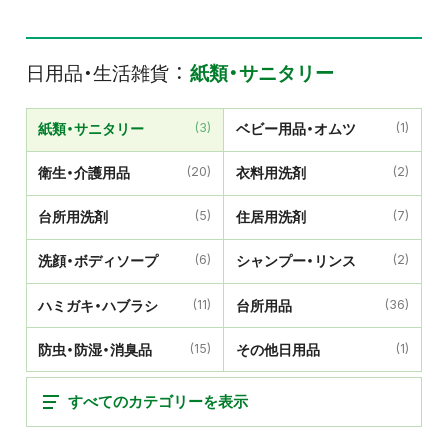
日用品・生活雑貨
紙類・サニタリー
紙類・サニタリー
(3)
ベビー用品・オムツ
(1)
衛生・介護用品
(20)
衣料用洗剤
(2)
台所用洗剤
(5)
住居用洗剤
(7)
洗顔・ボディソープ
(6)
シャンプー・リンス
(2)
ハミガキ・ハブラシ
(11)
台所用品
(36)
防虫・防湿・消臭品
(15)
その他日用品
(1)
すべてのカテゴリーを表示