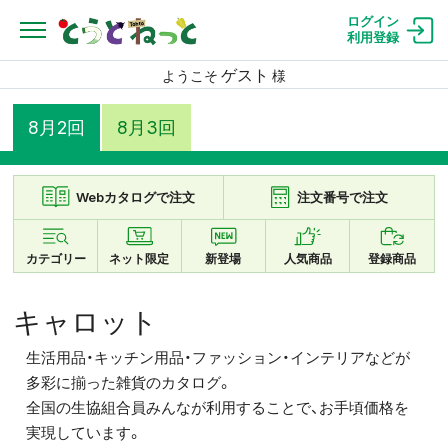
ログイン
利用登録
ゲスト
ようこそ
様
8月2回
8月3回
Webカタログで注文
注文番号で注文
カテゴリー
ネット限定
新登場
人気商品
登録商品
キャロット
生活用品・キッチン用品・ファッション・インテリアなどが
多彩に揃った雑貨のカタログ。
全国の生協組合員みんなが利用することで、お手頃価格を
実現しています。