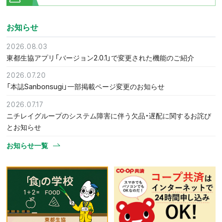
お知らせ
2026.08.03
東都生協アプリ「バージョン2.0.1」で変更された機能のご紹介
2026.07.20
「本誌Sanbonsugi」一部掲載ページ変更のお知らせ
2026.07.17
ニチレイグループのシステム障害に伴う欠品・遅配に関するお詫び
とお知らせ
お知らせ一覧