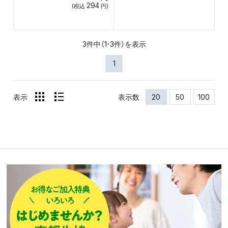
294
(税込
円)
3件中（1-3件）を表示
1
表示
表示数
20
50
100