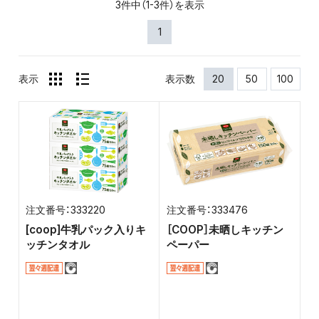
3件中（1-3件）を表示
1
表示
表示数
20
50
100
333220
333476
[coop]牛乳パック入りキ
［COOP］未晒しキッチン
ッチンタオル
ペーパー