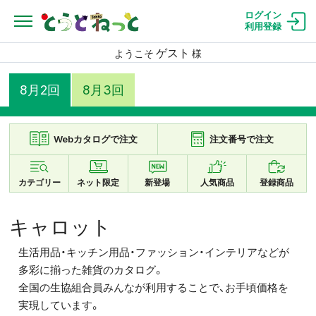
ログイン
利用登録
ゲスト
ようこそ
様
8月2回
8月3回
Webカタログで注文
注文番号で注文
カテゴリー
ネット限定
新登場
人気商品
登録商品
キャロット
生活用品・キッチン用品・ファッション・インテリアなどが
多彩に揃った雑貨のカタログ。
全国の生協組合員みんなが利用することで、お手頃価格を
実現しています。