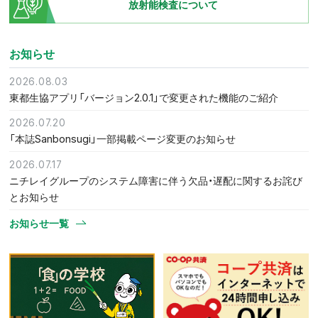
放射能検査について
お知らせ
2026.08.03
東都生協アプリ「バージョン2.0.1」で変更された機能のご紹介
2026.07.20
「本誌Sanbonsugi」一部掲載ページ変更のお知らせ
2026.07.17
ニチレイグループのシステム障害に伴う欠品・遅配に関するお詫び
とお知らせ
お知らせ一覧