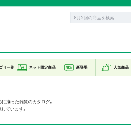
ゴリー
別
ネット限定
商品
新登場
人気商品
彩に揃った雑貨のカタログ。
現しています。