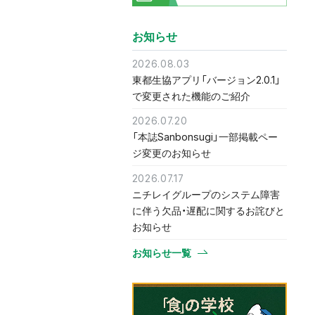
お知らせ
2026.08.03
東都生協アプリ「バージョン2.0.1」
で変更された機能のご紹介
2026.07.20
「本誌Sanbonsugi」一部掲載ペー
ジ変更のお知らせ
2026.07.17
ニチレイグループのシステム障害
に伴う欠品・遅配に関するお詫びと
お知らせ
お知らせ一覧