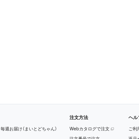
注文方法
ヘル
：
毎週お届け（まいとどちゃん）
Webカタログで注文
ご利
注文番号で注文
返品