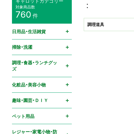
キャロットカテゴリー
対象商品数
760
件
調理道具
日用品・生活雑貨
掃除・洗濯
調理・食器・ランチグッ
ズ
化粧品・美容小物
趣味・園芸・ＤＩＹ
ペット用品
レジャー・家電小物・防