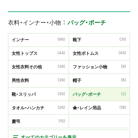
衣料・インナー・小物
バッグ・ポーチ
インナー
(66)
靴下
(31)
女性トップス
(44)
女性ボトムス
(45)
女性衣料その他
(39)
ファッション小物
(9)
男性衣料
(39)
帽子
(6)
靴・スリッパ
(30)
バッグ・ポーチ
(2)
タオル・ハンカチ
(26)
傘・レイン用品
(19)
慶弔
(15)
すべてのカテゴリーを表示