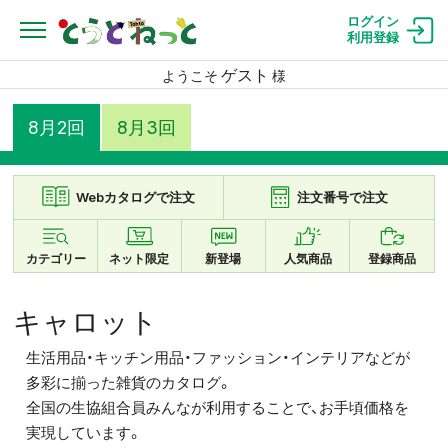
ログイン
利用登録
ゲスト
ようこそ
様
8月2回
8月3回
Webカタログで注文
注文番号で注文
カテゴリー
ネット限定
新登場
人気商品
登録商品
キャロット
生活用品・キッチン用品・ファッション・インテリアなどが
多彩に揃った雑貨のカタログ。
全国の生協組合員みんなが利用することで、お手頃価格を
実現しています。