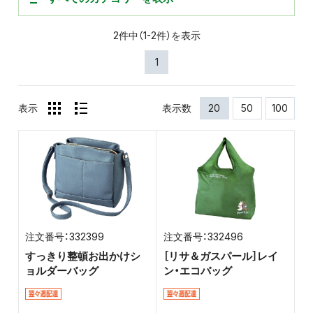
2件中（1-2件）を表示
1
表示
表示数
20
50
100
332399
332496
すっきり整頓お出かけシ
［リサ＆ガスパール］レイ
ョルダーバッグ
ン・エコバッグ