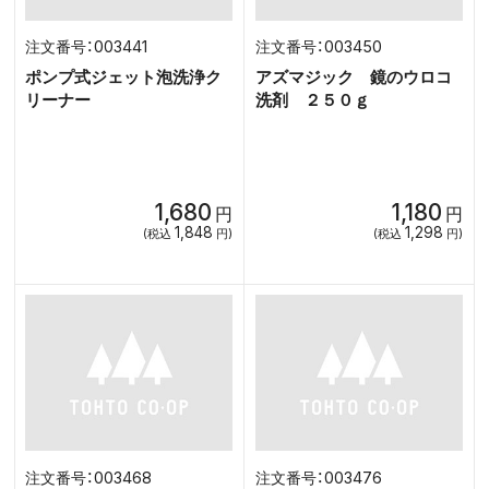
003441
003450
ポンプ式ジェット泡洗浄ク
アズマジック 鏡のウロコ
リーナー
洗剤 ２５０ｇ
1,680
1,180
円
円
1,848
1,298
(税込
円)
(税込
円)
003468
003476