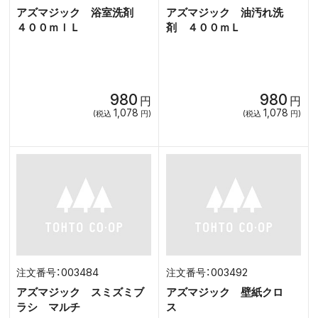
アズマジック 浴室洗剤
アズマジック 油汚れ洗
４００ｍｌＬ
剤 ４００ｍＬ
980
980
円
円
1,078
1,078
(税込
円)
(税込
円)
003484
003492
アズマジック スミズミブ
アズマジック 壁紙クロ
ラシ マルチ
ス