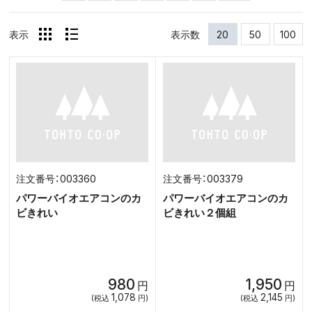
表示
表示数
20
50
100
003360
003379
パワーバイオエアコンのカ
パワーバイオエアコンのカ
ビきれい
ビきれい２個組
980
1,950
円
円
1,078
2,145
(税込
円)
(税込
円)