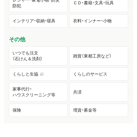
ＣＤ・書籍・文具・玩具
防犯
インテリア・収納・寝具
衣料・インナー・小物
その他
いつでも注文
雑貨（東都工房など）
（石けん＆洗剤）
くらしと生協
くらしのサービス
家事代行・
共済
ハウスクリーニング等
保険
増資・募金等