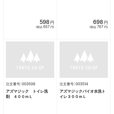
598
698
円
円
657
767
(税込
円)
(税込
円)
003506
003514
アズマジック トイレ洗
アズマジックバイオ水洗ト
剤 ４００ｍＬ
イレ３００ｍＬ