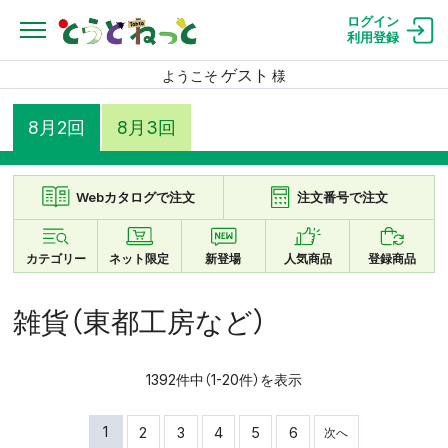
ログイン
利用登録
ゲスト
ようこそ
様
8月2回
8月3回
Webカタログで注文
注文番号で注文
カテゴリー
ネット限定
新登場
人気商品
登録商品
雑貨（東都工房など）
1392件中（1-20件）を表示
1
2
3
4
5
6
次へ