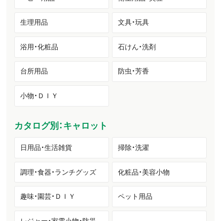
生理用品
文具・玩具
浴用・化粧品
石けん・洗剤
台所用品
防虫・芳香
小物・ＤＩＹ
カタログ別：キャロット
日用品・生活雑貨
掃除・洗濯
調理・食器・ランチグッズ
化粧品・美容小物
趣味・園芸・ＤＩＹ
ペット用品
レジャー・家電小物・防災