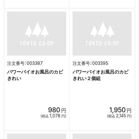
003387
003395
パワーバイオお風呂のカビ
パワーバイオお風呂のカビ
きれい
きれい２個組
980
1,950
円
円
1,078
2,145
(税込
円)
(税込
円)