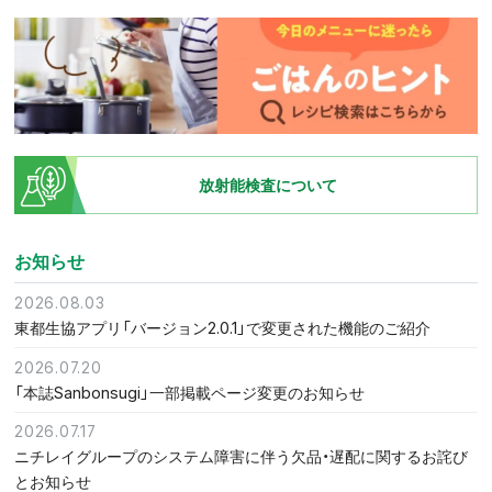
放射能検査について
お知らせ
2026.08.03
東都生協アプリ「バージョン2.0.1」で変更された機能のご紹介
2026.07.20
「本誌Sanbonsugi」一部掲載ページ変更のお知らせ
2026.07.17
ニチレイグループのシステム障害に伴う欠品・遅配に関するお詫び
とお知らせ