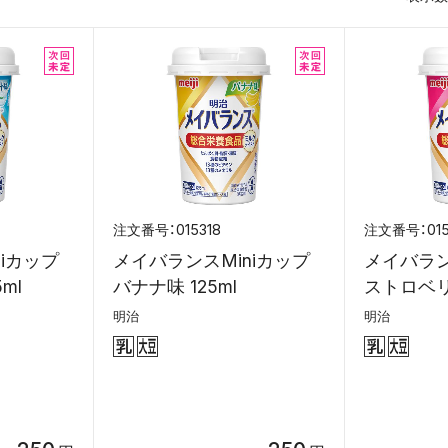
015318
01
iカップ
メイバランスMiniカップ
メイバラン
ml
バナナ味 125ml
ストロベリー
明治
明治