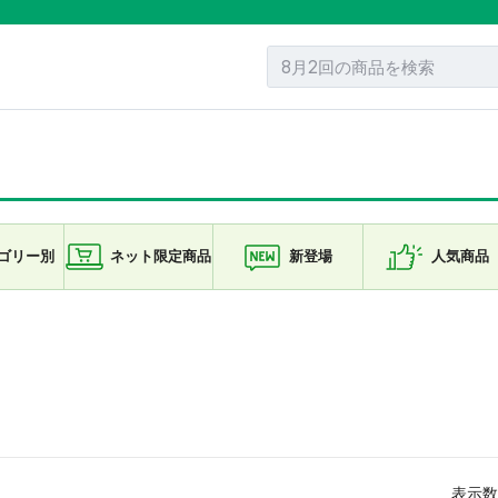
ゴリー
別
ネット限定
商品
新登場
人気商品
表示数