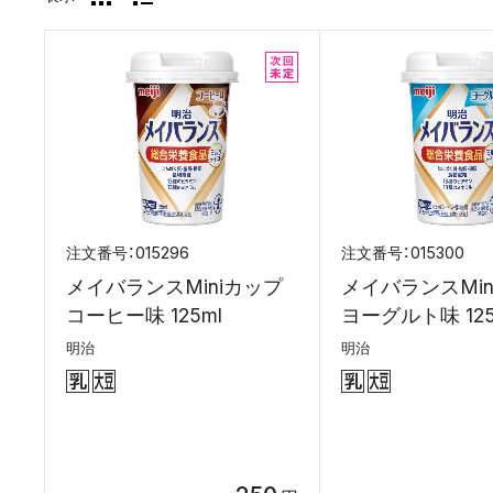
015296
015300
メイバランスMiniカップ
メイバランスMin
コーヒー味 125ml
ヨーグルト味 125
明治
明治