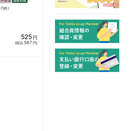
1件）
525
円
567
(税込
円)