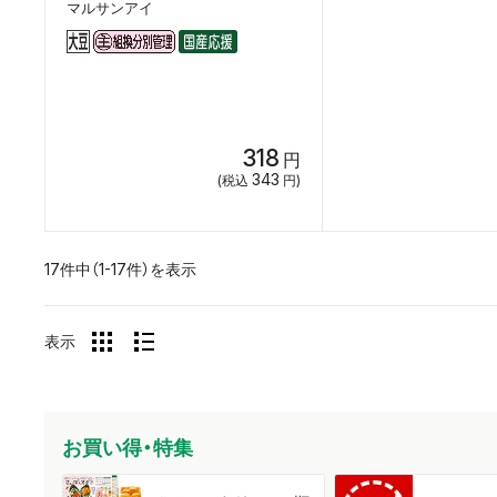
マルサンアイ
318
円
343
(税込
円)
17件中（1-17件）を表示
表示
お買い得・特集