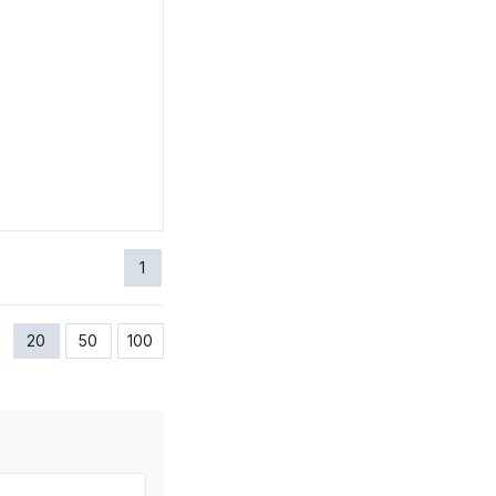
1
20
50
100