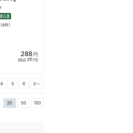
タ
（4件）
288
円
311
(税込
円)
4
5
6
次へ
20
50
100