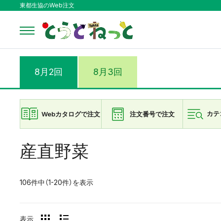
東都生協のWeb注文
8月2回
8月3回
Webカタログで注文
注文番号で注文
カテ
産直野菜
106件中（1-20件）を表示
表示