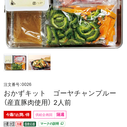
0026
おかずキット ゴーヤチャンプルー
（産直豚肉使用） 2人前
隔週
今週の
お買い得
マークの説明