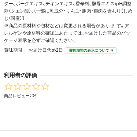
ター、ポークエキス、チキンエキス、香辛料、酵母エキス/pH調整
剤（クエン酸）、（一部に乳成分・りんご・豚肉・鶏肉を含む）〕【しめ
じ（国産）】
※商品の原材料や包材などは変更される場合があり ま す。ア
レルゲンや原材料の確認にあたっては、お届けした商品のパッ
ケージ表示を必ずご確認ください。
賞味期限
お届け日含め2日
賞味期間の表示について
利用者の評価
商品レビュー：0件