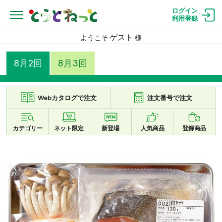
ログイン
利用登録
ゲスト
ようこそ
様
8月2回
8月3回
Webカタログで注文
注文番号で注文
カテゴリー
ネット限定
新登場
人気商品
登録商品