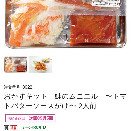
0022
おかずキット 鮭のムニエル 〜トマ
トバターソースがけ〜 2人前
次回09月5回
マークの説明