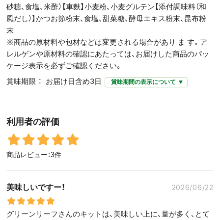
砂糖、食塩、米酢）【車麩】小麦粉、小麦グルテン【添付調味料（和
風だし）】かつお節粉末、食塩、甜菜糖、酵母エキス粉末、昆布粉
末
※商品の原材料や包材などは変更される場合があり ま す。ア
レルゲンや原材料の確認にあたっては、お届けした商品のパッ
ケージ表示を必ずご確認ください。
賞味期限
お届け日含め3日
賞味期間の表示について
利用者の評価
商品レビュー：3件
美味しいですー！
2026/06/22
グリーンリーフさんのキットは、美味しい上に、量が多く、とて