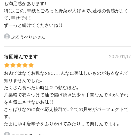
も満足感があります！
特に、この、車麩とごろっと野菜が大好きで、蓮根の食感がよく
て、幸せです！
ずーっと続けてくださいね！！
ぶるうべりい
毎回頼んでます
2025/11/17
お肉ではなくお麩なのに、こんなに美味しいものがあるなんて
知りませんでした。
たくさん食べたい時は２つ頼むほど。
片栗粉で衣をつけて油で揚げ焼きは少々手間なんですが、それ
をも気にさせないお味！！
さっぱりなのに食べ応え抜群で、全ての具材がパーフェクトで
す。
たまにゆず唐辛子をふりかけてみたりして楽しんでます。