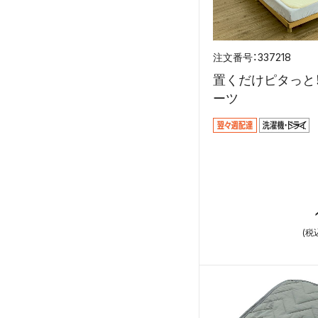
337218
置くだけピタっと
ーツ
(税