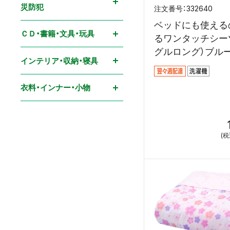
災防犯
332640
ベッドにも使える
ＣＤ・書籍・文具・玩具
るワンタッチシーツ
グルロング）ブル
インテリア・収納・寝具
衣料・インナー・小物
(