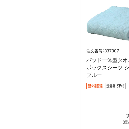
337307
パッド一体型タオ
ボックスシーツ 
ブルー
(税