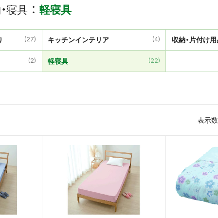
・寝具
軽寝具
り
(27)
キッチンインテリア
(4)
収納・片付け用
(2)
軽寝具
(22)
表示数