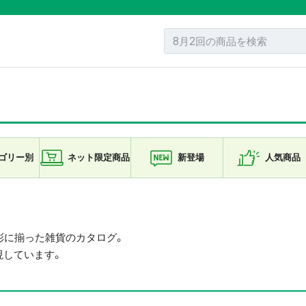
ゴリー
別
ネット限定
商品
新登場
人気商品
彩に揃った雑貨のカタログ。
現しています。