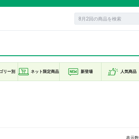
ゴリー
別
ネット限定
商品
新登場
人気商品
表示数