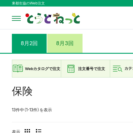
東都生協のWeb注文
8月2回
8月3回
Webカタログで注文
注文番号で注文
カテ
保険
13件中（1-13件）を表示
表示