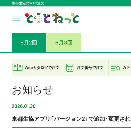
東都生協のWeb注文
8月2回
8月3回
Webカタログで注文
注文番号で注文
カテ
お知らせ
2026.01.30
東都生協アプリ「バージョン2」で追加・変更さ