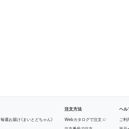
注文方法
ヘル
：
毎週お届け（まいとどちゃん）
Webカタログで注文
ご利
注文番号で注文
返品