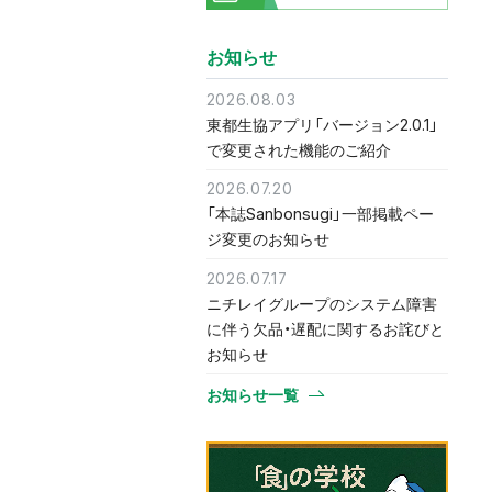
お知らせ
2026.08.03
東都生協アプリ「バージョン2.0.1」
で変更された機能のご紹介
2026.07.20
「本誌Sanbonsugi」一部掲載ペー
ジ変更のお知らせ
2026.07.17
ニチレイグループのシステム障害
に伴う欠品・遅配に関するお詫びと
お知らせ
お知らせ一覧