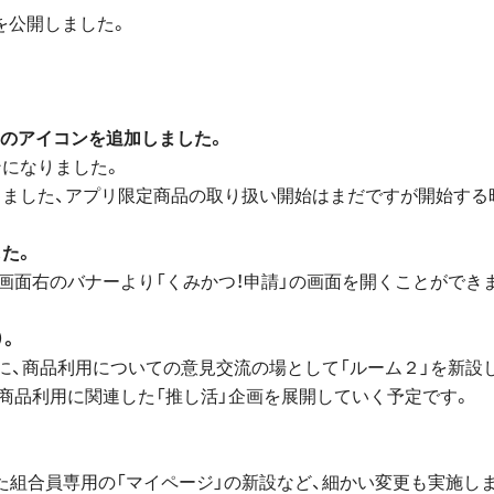
.0を公開しました。
部」のアイコンを追加しました。
ンになりました。
りました、アプリ限定商品の取り扱い開始はまだですが開始する
した。
、画面右のバナーより「くみかつ！申請」の画面を開くことができ
）。
別に、商品利用についての意見交流の場として「ルーム２」を新設
め、商品利用に関連した「推し活」企画を展開していく予定です。
た組合員専用の「マイページ」の新設など、細かい変更も実施し