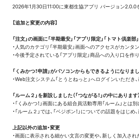
2026年1月30日11:00に東都生協アプリ バージョン2.0
【追加と変更の内容】
「注文」の画面に「半期最安」「アプリ限定」「トマト倶楽
・人気のカテゴリ「半期最安」画面へのアクセスがカンタ
・今後予定されている「アプリ限定」商品への入り口を作
「くみかつ！申請」がパソコンからもできるようになりま
・Web注文システム「とうとねっと」へログインいただき
「ルーム２」を新設しました（「つながる！」の中にあります
・「くみかつ！」画面にある組合員活動専用「ルーム」とは
・「ルーム２」では、「ベジポン！」についての話題をはじ
上記以外の追加・変更
・画面に表示される細かい文言の変更や、新しく加入され