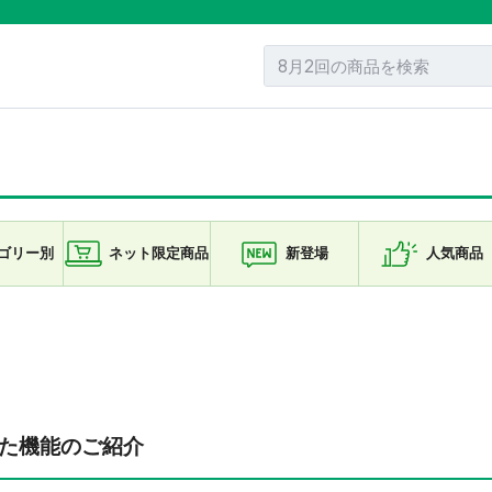
ゴリー
別
ネット限定
商品
新登場
人気商品
れた機能のご紹介