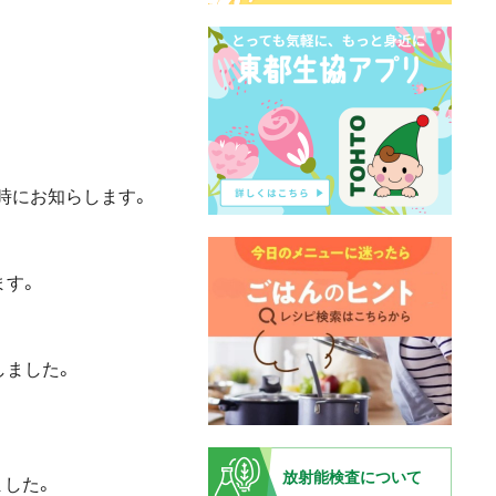
時にお知らします。
ます。
しました。
放射能検査について
ました。