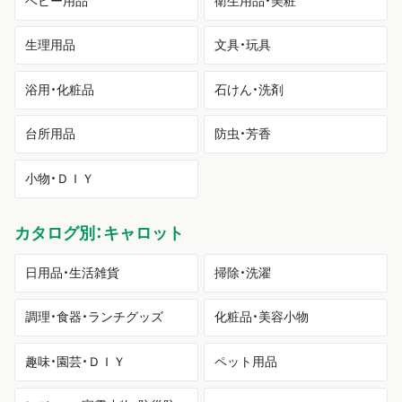
ベビー用品
衛生用品・美粧
生理用品
文具・玩具
浴用・化粧品
石けん・洗剤
台所用品
防虫・芳香
小物・ＤＩＹ
カタログ別：キャロット
日用品・生活雑貨
掃除・洗濯
調理・食器・ランチグッズ
化粧品・美容小物
趣味・園芸・ＤＩＹ
ペット用品