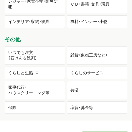
レジャー・家電小物・防災防
ＣＤ・書籍・文具・玩具
犯
インテリア・収納・寝具
衣料・インナー・小物
その他
いつでも注文
雑貨（東都工房など）
（石けん＆洗剤）
くらしと生協
くらしのサービス
家事代行・
共済
ハウスクリーニング等
保険
増資・募金等