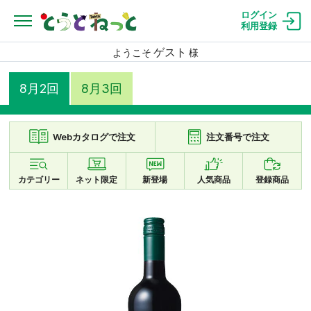
ログイン
利用登録
ゲスト
ようこそ
様
8月2回
8月3回
Webカタログで注文
注文番号で注文
カテゴリー
ネット限定
新登場
人気商品
登録商品