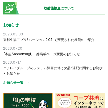
放射能検査について
お知らせ
2026.08.03
東都生協アプリ「バージョン2.0.1」で変更された機能のご紹介
2026.07.20
「本誌Sanbonsugi」一部掲載ページ変更のお知らせ
2026.07.17
ニチレイグループのシステム障害に伴う欠品・遅配に関するお詫び
とお知らせ
お知らせ一覧