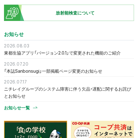
放射能検査について
お知らせ
2026.08.03
東都生協アプリ「バージョン2.0.1」で変更された機能のご紹介
2026.07.20
「本誌Sanbonsugi」一部掲載ページ変更のお知らせ
2026.07.17
ニチレイグループのシステム障害に伴う欠品・遅配に関するお詫び
とお知らせ
お知らせ一覧