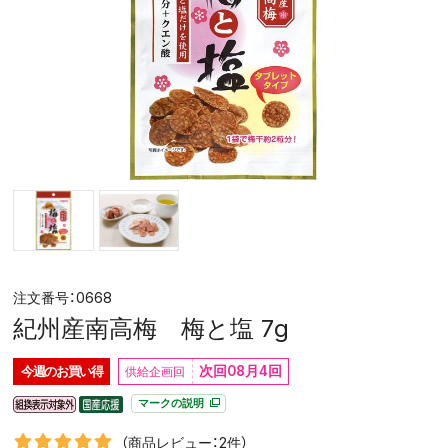
0668
紀州産南高梅 梅と塩 7g
次回08月4回
今週の
お買い得
マークの説明
（商品レビュー：2件）