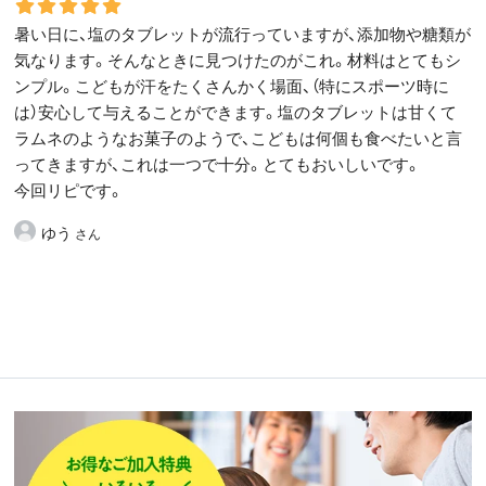
暑い日に、塩のタブレットが流行っていますが、添加物や糖類が
気なります。そんなときに見つけたのがこれ。材料はとてもシ
ンプル。こどもが汗をたくさんかく場面、（特にスポーツ時に
は）安心して与えることができます。塩のタブレットは甘くて
ラムネのようなお菓子のようで、こどもは何個も食べたいと言
ってきますが、これは一つで十分。とてもおいしいです。
今回リピです。
ゆう