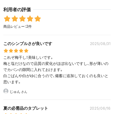
利用者の評価
商品レビュー：2件
このシンプルさが良いです
2025/08/31
これぞ梅干し！美味しいです。
梅と塩だけなので品質の変化がほぼ出ないですし、形が薄いの
でカバンの隙間に入れておけます。
白ごばんや白がゆに合うので、備蓄に追加しておくのも良いと
思います。
じゅん
夏の必需品のタブレット
2025/06/16