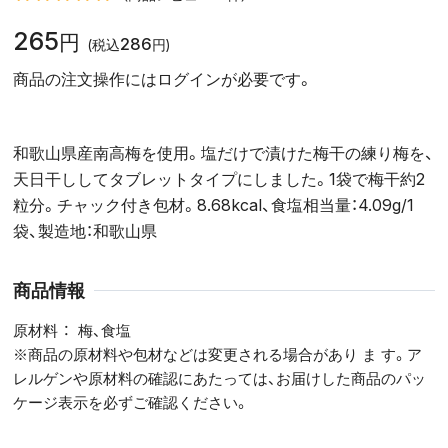
265
円
286
(税込
円)
商品の注文操作にはログインが必要です。
和歌山県産南高梅を使用。塩だけで漬けた梅干の練り梅を、
天日干ししてタブレットタイプにしました。1袋で梅干約2
粒分。チャック付き包材。8.68kcal、食塩相当量：4.09g/1
袋、製造地：和歌山県
商品情報
原材料
梅、食塩
※商品の原材料や包材などは変更される場合があり ま す。ア
レルゲンや原材料の確認にあたっては、お届けした商品のパッ
ケージ表示を必ずご確認ください。