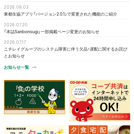
2026.08.03
東都生協アプリ「バージョン2.0.1」で変更された機能のご紹介
2026.07.20
「本誌Sanbonsugi」一部掲載ページ変更のお知らせ
2026.07.17
ニチレイグループのシステム障害に伴う欠品・遅配に関するお詫び
とお知らせ
お知らせ一覧