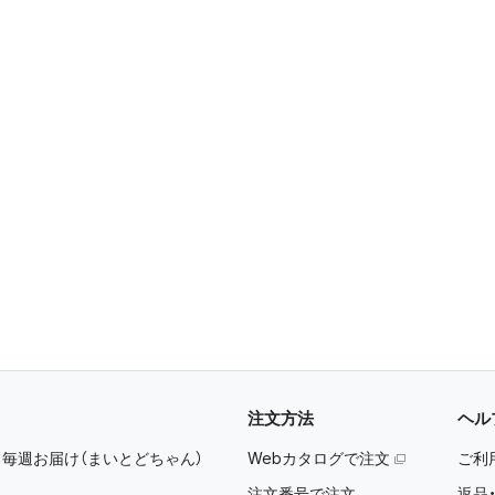
注文方法
ヘル
：
毎週お届け（まいとどちゃん）
Webカタログで注文
ご利
注文番号で注文
返品