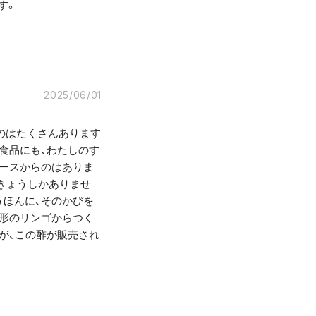
す。
2025/06/01
のはたくさんあります
食品にも、わたしのす
ュースからのはありま
きょうしかありませ
うほんに、そのかびを
固形のリンゴからつく
が、この酢が販売され