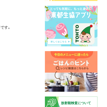
です。
放射能検査について