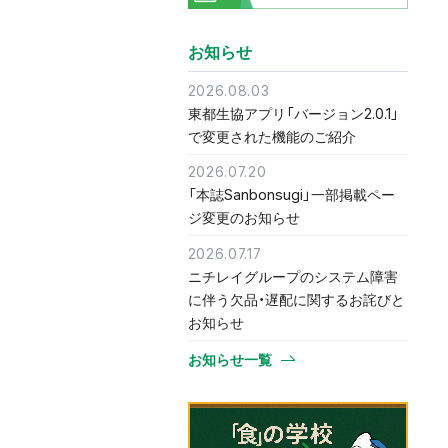
お知らせ
2026.08.03
東都生協アプリ「バージョン2.0.1」
で変更された機能のご紹介
2026.07.20
「本誌Sanbonsugi」一部掲載ペー
ジ変更のお知らせ
2026.07.17
ニチレイグループのシステム障害
に伴う欠品・遅配に関するお詫びと
お知らせ
お知らせ一覧