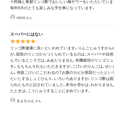
十郎梅と東都リンゴ酢でおいしい梅サワーをいただいていま
毎年6月のとても楽しみな手仕事になっています。
coco
スーパーにはない
リンゴ酢健康に良いといわれています。りんごじゅうすから
が、固形のリンゴからつくられているものは、スーパーや自然
んでいるところでは、みあたりません、有機栽培のリンゴジ
す。もちろんそれもいただきますが、こけいのりんごは、せい
ん。何故こけいにこだわるの？お腹のカビが原因だったとい
たいじするしょくひんｈ、いろいろありますが、リンゴ酢は
られたものと記されていました、本当か否かは、わかりません
たときは、こうにゅうすることにきめています、
きよちゃん