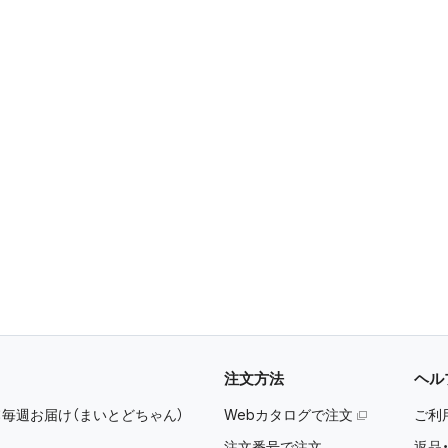
注文方法
ヘル
：
毎週お届け（まいとどちゃん）
Webカタログで注文
ご利
注文番号で注文
返品