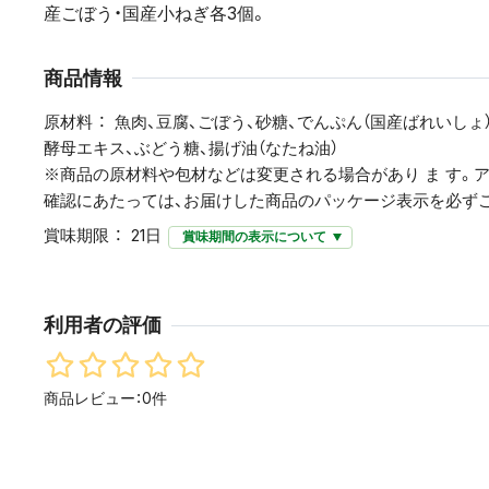
産ごぼう・国産小ねぎ各3個。
商品情報
原材料
魚肉、豆腐、ごぼう、砂糖、でんぷん（国産ばれいしょ）
酵母エキス、ぶどう糖、揚げ油（なたね油）
※商品の原材料や包材などは変更される場合があり ま す。
確認にあたっては、お届けした商品のパッケージ表示を必ず
賞味期限
21日
賞味期間の表示について
利用者の評価
商品レビュー：0件