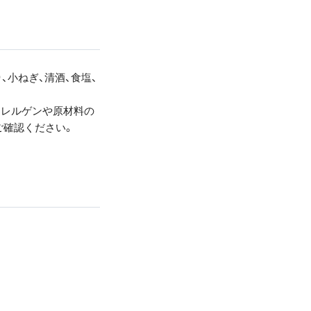
、小ねぎ、清酒、食塩、
アレルゲンや原材料の
ご確認ください。