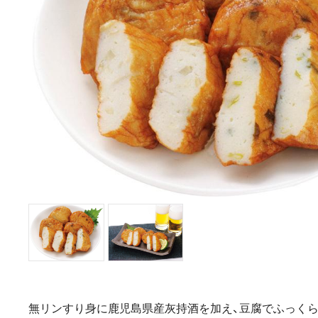
無リンすり身に鹿児島県産灰持酒を加え、豆腐でふっく