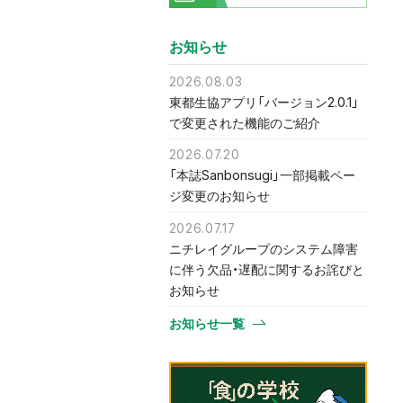
お知らせ
2026.08.03
東都生協アプリ「バージョン2.0.1」
で変更された機能のご紹介
2026.07.20
「本誌Sanbonsugi」一部掲載ペー
ジ変更のお知らせ
2026.07.17
ニチレイグループのシステム障害
に伴う欠品・遅配に関するお詫びと
お知らせ
お知らせ一覧