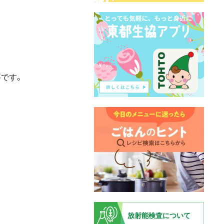
です。
放射能検査について