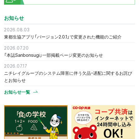
お知らせ
2026.08.03
東都生協アプリ「バージョン2.0.1」で変更された機能のご紹介
2026.07.20
「本誌Sanbonsugi」一部掲載ページ変更のお知らせ
2026.07.17
ニチレイグループのシステム障害に伴う欠品・遅配に関するお詫び
とお知らせ
お知らせ一覧