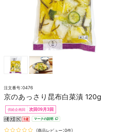
0476
京のあっさり昆布白菜漬 120g
次回09月3回
マークの説明
（商品レビュー：0件）