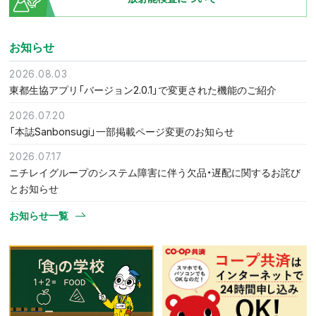
お知らせ
2026.08.03
東都生協アプリ「バージョン2.0.1」で変更された機能のご紹介
2026.07.20
「本誌Sanbonsugi」一部掲載ページ変更のお知らせ
2026.07.17
ニチレイグループのシステム障害に伴う欠品・遅配に関するお詫び
とお知らせ
お知らせ一覧