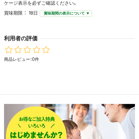
ケージ表示を必ずご確認ください。
賞味期限
18日
賞味期間の表示について
利用者の評価
商品レビュー：0件