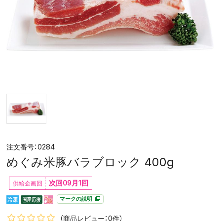
0284
めぐみ米豚バラブロック 400g
次回09月1回
マークの説明
（商品レビュー：0件）