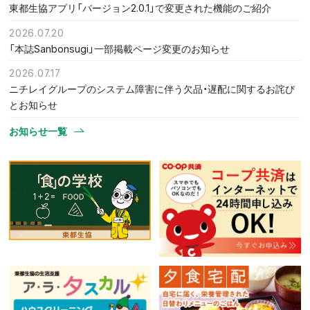
東都生協アプリ「バージョン2.0.1」で変更された機能のご紹介
2026.07.20
「本誌Sanbonsugi」一部掲載ページ変更のお知らせ
2026.07.17
ニチレイグループのシステム障害に伴う欠品・遅配に関するお詫び
とお知らせ
お知らせ一覧