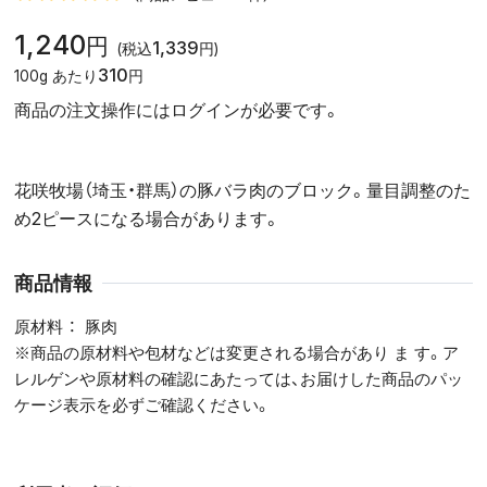
1,240
円
1,339
(税込
円)
310
100g あたり
円
商品の注文操作にはログインが必要です。
花咲牧場（埼玉・群馬）の豚バラ肉のブロック。量目調整のた
め2ピースになる場合があります。
商品情報
原材料
豚肉
※商品の原材料や包材などは変更される場合があり ま す。ア
レルゲンや原材料の確認にあたっては、お届けした商品のパッ
ケージ表示を必ずご確認ください。