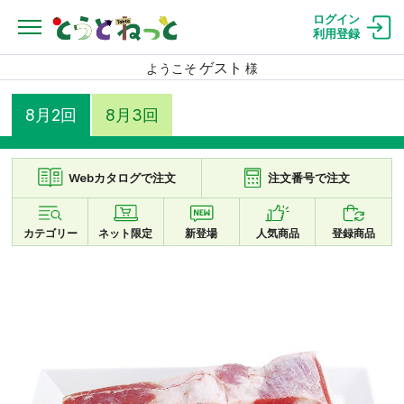
ログイン
利用登録
ゲスト
ようこそ
様
8月2回
8月3回
Webカタログで注文
注文番号で注文
カテゴリー
ネット限定
新登場
人気商品
登録商品