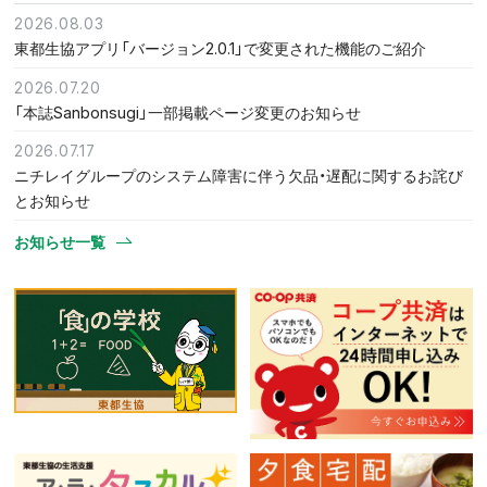
2026.08.03
東都生協アプリ「バージョン2.0.1」で変更された機能のご紹介
2026.07.20
「本誌Sanbonsugi」一部掲載ページ変更のお知らせ
2026.07.17
ニチレイグループのシステム障害に伴う欠品・遅配に関するお詫び
とお知らせ
お知らせ一覧