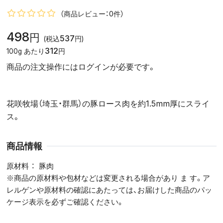
（商品レビュー：0件）
498
円
537
(税込
円)
312
100g あたり
円
商品の注文操作にはログインが必要です。
花咲牧場（埼玉・群馬）の豚ロース肉を約1.5mm厚にスライ
ス。
商品情報
原材料
豚肉
※商品の原材料や包材などは変更される場合があり ま す。ア
レルゲンや原材料の確認にあたっては、お届けした商品のパッ
ケージ表示を必ずご確認ください。