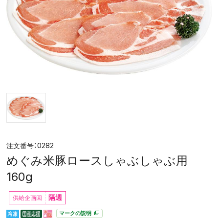
0282
めぐみ米豚ロースしゃぶしゃぶ用
160g
隔週
マークの説明