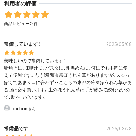
利用者の評価
商品レビュー：2件
常備しています！
2025/05/08
美味しいので常備しています！
卵焼きに、味噌汁に、パスタに、即席めんに、何にでも手軽に使
えて便利です。もう1種類冷凍ほうれん草がありますが、スジっ
ぽくてあまり口に合わず・・こちらの東都の冷凍ほうれん草があ
る回は必ず買います。生のほうれん草は手が滲みて絞れないの
で、助かっています。
bonbon
常備品です
2025/03/28