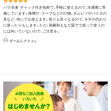
バラ冷凍･チャック付き包材で、手軽に使えるので、冷凍庫に常
備しています。味噌汁･スープなどの汁物、オムレツやパスタの
具など、何にでも使えます。彩りも良くなるので、ネギの代わり
に使ったりもします。ただ、胡麻和えなど茹でて絞って使うの
には向いていないので、ご注意を。
ずーみんママ