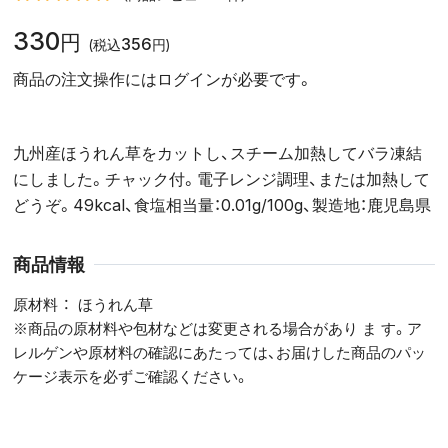
330
円
356
(税込
円)
商品の注文操作にはログインが必要です。
九州産ほうれん草をカットし、スチーム加熱してバラ凍結
にしました。チャック付。電子レンジ調理、または加熱して
どうぞ。49kcal、食塩相当量：0.01g/100g、製造地：鹿児島県
商品情報
原材料
ほうれん草
※商品の原材料や包材などは変更される場合があり ま す。ア
レルゲンや原材料の確認にあたっては、お届けした商品のパッ
ケージ表示を必ずご確認ください。