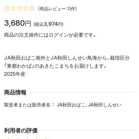
（商品レビュー：0件）
3,680
円
3,974
(税込
円)
商品の注文操作にはログインが必要です。
JA秋田おばこ南外とJA秋田しんせい鳥海から、栽培区分
「東都わかば」のあきたこまちをお届けします。
2025年産
商品情報
製造者または販売者名
JA秋田おばこ、JA秋田しんせい
利用者の評価