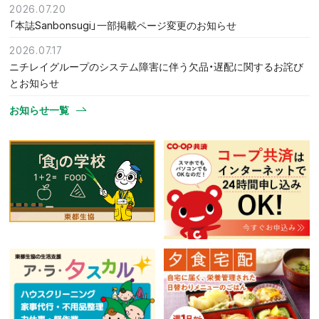
2026.07.20
「本誌Sanbonsugi」一部掲載ページ変更のお知らせ
2026.07.17
ニチレイグループのシステム障害に伴う欠品・遅配に関するお詫び
とお知らせ
お知らせ一覧