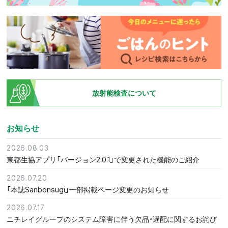
放射能検査について
お知らせ
2026.08.03
東都生協アプリ「バージョン2.0.1」で変更された機能のご紹介
2026.07.20
「本誌Sanbonsugi」一部掲載ページ変更のお知らせ
2026.07.17
ニチレイグループのシステム障害に伴う欠品・遅配に関するお詫び