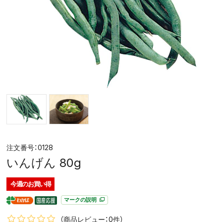
0128
いんげん 80g
今週の
お買い得
マークの説明
（商品レビュー：0件）