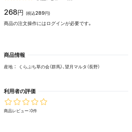
268
円
289
(税込
円)
商品の注文操作にはログインが必要です。
商品情報
産地
くらぶち草の会（群馬）、望月マルタ（長野）
利用者の評価
商品レビュー：0件