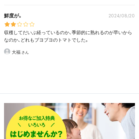
鮮度が。
2024/08/20
収穫してだいぶ経っているのか、季節的に熟れるのが早いから
なのか、どれもブヨブヨのトマトでした。
大福