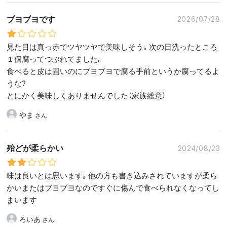
ブヨブヨです
2026/07/28
見た目は真っ赤でツヤツヤで美味しそう。次の日洗ったところ
１個腐ってつぶれてました。
食べると皮は固いのにブヨブヨで腐る手前というか腐ってるよ
うな?
とにかく美味しくありませんでした（家族総意）
やま
殆どが柔らかい
2024/08/23
味は良いとは思います。他の方も書き込みされていますが柔ら
かいまたはブヨブヨなのですぐに傷んで食べられなくなってし
まいます
ろいあ