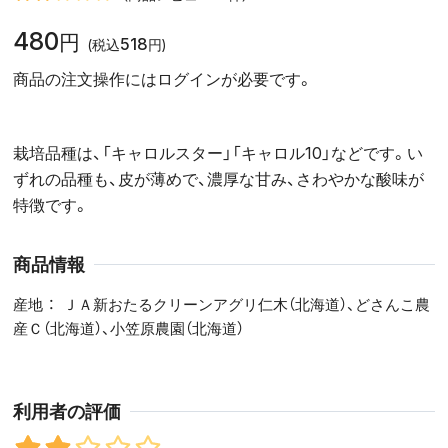
480
円
518
(税込
円)
商品の注文操作にはログインが必要です。
栽培品種は、「キャロルスター」「キャロル10」などです。い
ずれの品種も、皮が薄めで、濃厚な甘み、さわやかな酸味が
特徴です。
商品情報
産地
ＪＡ新おたるクリーンアグリ仁木（北海道）、どさんこ農
産Ｃ（北海道）、小笠原農園（北海道）
利用者の評価