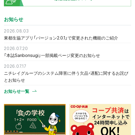
お知らせ
2026.08.03
東都生協アプリ「バージョン2.0.1」で変更された機能のご紹介
2026.07.20
「本誌Sanbonsugi」一部掲載ページ変更のお知らせ
2026.07.17
ニチレイグループのシステム障害に伴う欠品・遅配に関するお詫び
とお知らせ
お知らせ一覧