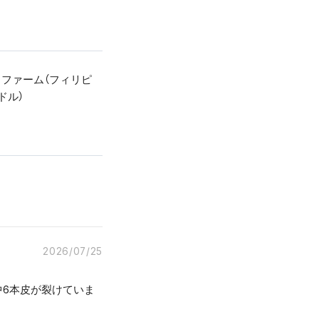
クファーム（フィリピ
ドル）
2026/07/25
中6本皮が裂けていま