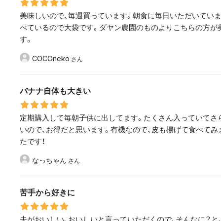
美味しいので、毎週買っています。朝食に毎日いただいてい
べているので大袋です。ダヤン農園のものよりこちらの方が
す。
COCOneko
バナナ自体も大きい
定期購入して毎朝子供に出してます。たくさん入っていてさ
いので、お得だと思います。有機なので、皮も揚げて食べてみ
たです！
なっちゃん
苦手から好きに
夫がおいしい、おいしいと言っていただくので、そんなに？と