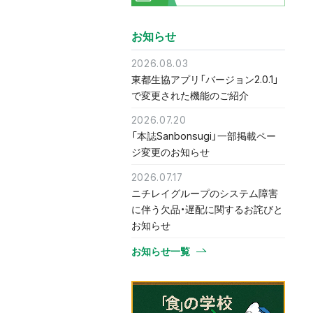
お知らせ
2026.08.03
東都生協アプリ「バージョン2.0.1」
で変更された機能のご紹介
2026.07.20
「本誌Sanbonsugi」一部掲載ペー
ジ変更のお知らせ
2026.07.17
ニチレイグループのシステム障害
に伴う欠品・遅配に関するお詫びと
お知らせ
お知らせ一覧