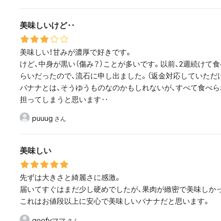
美味しいけど‥
美味しい！甘みが濃厚で好きです。
けど、中身が黒い（傷み？）ことが多いです。以前、2週続けて
らいだったので、流石に申し出ました。（返金対応していただけ
バナナとは、そうゆうものなのかもしれないが、すべて食べら
担ってしまうと思います‥
puuug
美味しい
先ずは大きさと綺麗さに感激。
届いてすぐはまだ少し硬めでしたが、果肉が緻密で美味しか
これはお値段以上に安心で美味しいバナナだと思います。
goofyママ