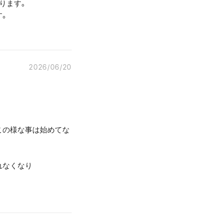
ります。
す。
2026/06/20
この様な事は始めてな
れなくなり