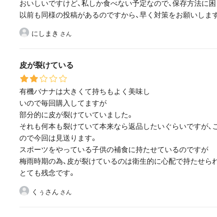
おいしいですけど、私しか食べない予定なので、保存方法に困
以前も同様の投稿があるのですから、早く対策をお願いしま
にしまき
皮が裂けている
有機バナナは大きくて持ちもよく美味し
いので毎回購入してますが
部分的に皮が裂けていていました。
それも何本も裂けていて本来なら返品したいぐらいですが、
ので今回は見送ります。
スポーツをやっている子供の補食に持たせているのですが
梅雨時期の為、皮が裂けているのは衛生的に心配で持たせら
とても残念です。
くぅさん