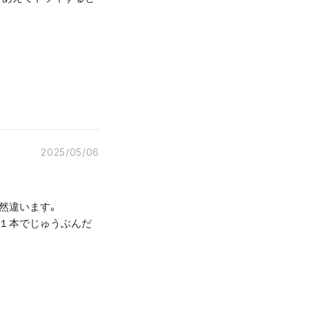
2025/05/06
然違います。
で１本でじゅうぶんだ