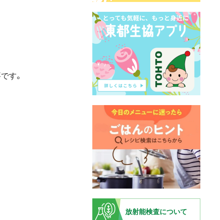
です。
放射能検査について