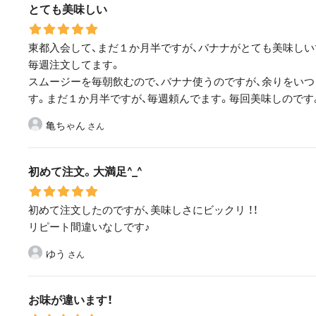
とても美味しい
東都入会して、まだ１か月半ですが、バナナがとても美味しい
毎週注文してます。
スムージーを毎朝飲むので、バナナ使うのですが、余りをい
す。まだ１か月半ですが、毎週頼んでます。毎回美味しのです
亀ちゃん
初めて注文。大満足^_^
初めて注文したのですが、美味しさにビックリ ！！
リピート間違いなしです♪
ゆう
お味が違います！