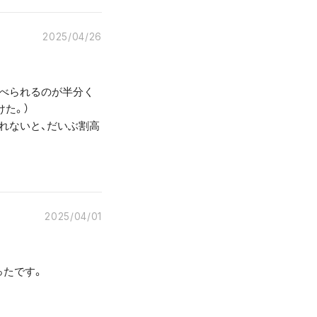
2025/04/26
食べられるのが半分く
た。）
れないと、だいぶ割高
2025/04/01
ったです。