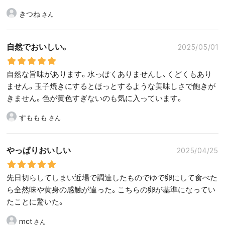
きつね
自然でおいしい。
2025/05/01
自然な旨味があります。水っぽくありませんし、くどくもあり
ません。玉子焼きにするとほっとするような美味しさで飽きが
きません。色が黄色すぎないのも気に入っています。
すももも
やっぱりおいしい
2025/04/25
先日切らしてしまい近場で調達したものでゆで卵にして食べた
ら全然味や黄身の感触が違った。こちらの卵が基準になってい
たことに驚いた。
mct