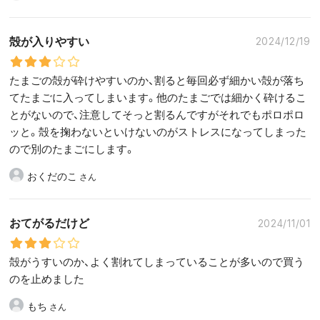
殻が入りやすい
2024/12/19
たまごの殻が砕けやすいのか、割ると毎回必ず細かい殻が落ち
てたまごに入ってしまいます。他のたまごでは細かく砕けるこ
とがないので、注意してそっと割るんですがそれでもポロポロ
ッと。殻を掬わないといけないのがストレスになってしまった
ので別のたまごにします。
おくだのこ
おてがるだけど
2024/11/01
殻がうすいのか、よく割れてしまっていることが多いので買う
のを止めました
もち