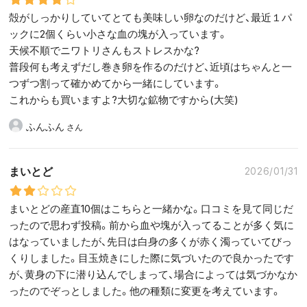
殻がしっかりしていてとても美味しい卵なのだけど、最近１パ
ックに2個くらい小さな血の塊が入っています。
天候不順でニワトリさんもストレスかな?
普段何も考えずだし巻き卵を作るのだけど、近頃はちゃんと一
つずつ割って確かめてから一緒にしています。
これからも買いますよ?大切な鉱物ですから(大笑)
ふんふん
まいとど
2026/01/31
まいとどの産直10個はこちらと一緒かな。口コミを見て同じだ
ったので思わず投稿。前から血や塊が入ってることが多く気に
はなっていましたが、先日は白身の多くが赤く濁っていてびっ
くりしました。目玉焼きにした際に気づいたので良かったです
が、黄身の下に潜り込んでしまって、場合によっては気づかなか
ったのでぞっとしました。他の種類に変更を考えています。