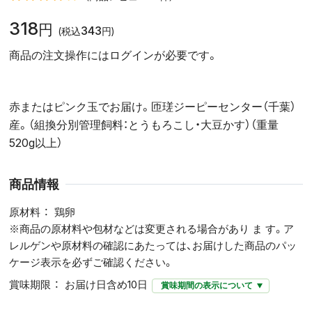
318
円
343
(税込
円)
商品の注文操作にはログインが必要です。
赤またはピンク玉でお届け。匝瑳ジーピーセンター（千葉）
産。（組換分別管理飼料：とうもろこし・大豆かす）（重量
520g以上）
商品情報
原材料
鶏卵
※商品の原材料や包材などは変更される場合があり ま す。ア
レルゲンや原材料の確認にあたっては、お届けした商品のパッ
ケージ表示を必ずご確認ください。
賞味期限
お届け日含め10日
賞味期間の表示について