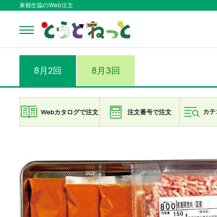
東都生協のWeb注文
8月2回
8月3回
Webカタログで注文
注文番号で注文
カテ