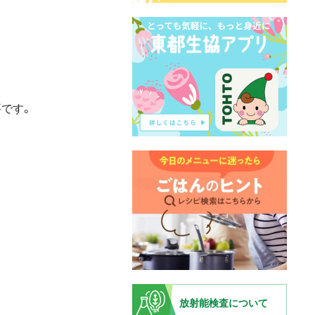
です。
放射能検査について