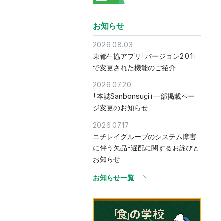
お知らせ
2026.08.03
東都生協アプリ「バージョン2.0.1」
で変更された機能のご紹介
2026.07.20
「本誌Sanbonsugi」一部掲載ペー
ジ変更のお知らせ
2026.07.17
ニチレイグループのシステム障害
に伴う欠品・遅配に関するお詫びと
お知らせ
お知らせ一覧