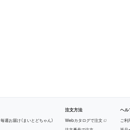
注文方法
ヘル
：
毎週お届け（まいとどちゃん）
Webカタログで注文
ご利
注文番号で注文
返品