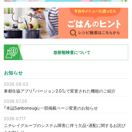
放射能検査について
お知らせ
2026.08.03
東都生協アプリ「バージョン2.0.1」で変更された機能のご紹介
2026.07.20
「本誌Sanbonsugi」一部掲載ページ変更のお知らせ
2026.07.17
ニチレイグループのシステム障害に伴う欠品・遅配に関するお詫び