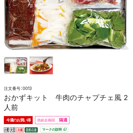
0013
おかずキット 牛肉のチャプチェ風 2
人前
隔週
今週の
お買い得
マークの説明