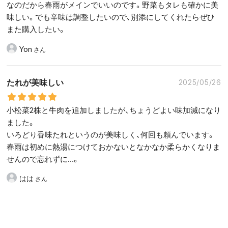
なのだから春雨がメインでいいのです。野菜もタレも確かに美
味しい。でも辛味は調整したいので、別添にしてくれたらぜひ
また購入したい。
Yon
たれが美味しい
2025/05/26
小松菜2株と牛肉を追加しましたが、ちょうどよい味加減になり
ました。
いろどり香味たれというのが美味しく、何回も頼んでいます。
春雨は初めに熱湯につけておかないとなかなか柔らかくなりま
せんので忘れずに…。
はは