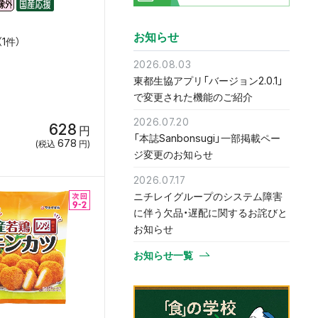
お知らせ
1件）
2026.08.03
東都生協アプリ「バージョン2.0.1」
で変更された機能のご紹介
2026.07.20
628
円
「本誌Sanbonsugi」一部掲載ペー
678
(税込
円)
ジ変更のお知らせ
2026.07.17
ニチレイグループのシステム障害
に伴う欠品・遅配に関するお詫びと
お知らせ
お知らせ一覧