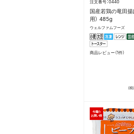
0440
国産若鶏の竜田揚
用） 485g
ウェルファムフーズ
商品レビュー（1件）
(税
今週の
お買い得