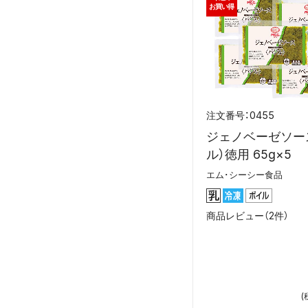
お買い得
0455
ジェノベーゼソー
ル）徳用 65g×5
エム･シーシー食品
商品レビュー（2件）
(