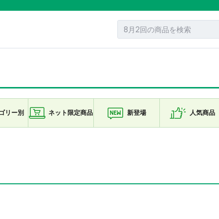
ゴリー
別
ネット限定
商品
新登場
人気商品