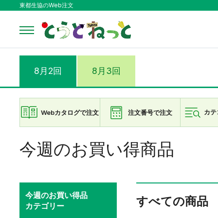
東都生協のWeb注文
8月2回
8月3回
Webカタログで注文
注文番号で注文
カテ
今週のお買い得商品
今週のお買い得品
すべての商品
カテゴリー