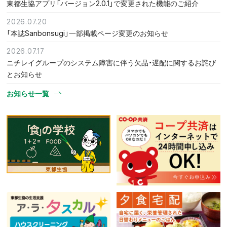
東都生協アプリ「バージョン2.0.1」で変更された機能のご紹介
2026.07.20
「本誌Sanbonsugi」一部掲載ページ変更のお知らせ
2026.07.17
ニチレイグループのシステム障害に伴う欠品・遅配に関するお詫び
とお知らせ
お知らせ一覧