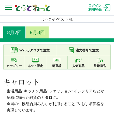
ログイン
利用登録
ゲスト
ようこそ
様
8月2回
8月3回
Webカタログで注文
注文番号で注文
カテゴリー
ネット限定
新登場
人気商品
登録商品
キャロット
生活用品・キッチン用品・ファッション・インテリアなどが
多彩に揃った雑貨のカタログ。
全国の生協組合員みんなが利用することで、お手頃価格を
実現しています。