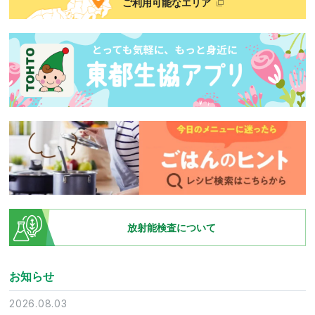
ご利用可能なエリア
放射能検査について
お知らせ
2026.08.03