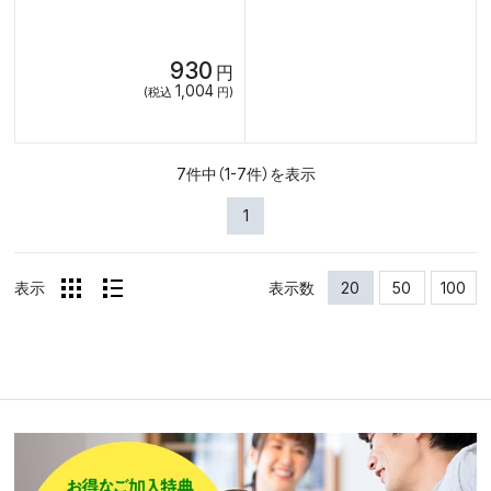
930
円
1,004
(税込
円)
7件中（1-7件）を表示
1
表示
表示数
20
50
100