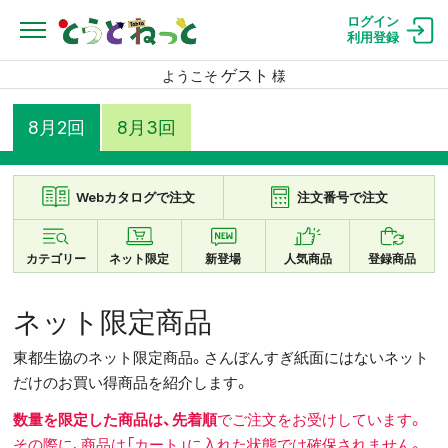
ログイン
利用登録
ゲスト
ようこそ
様
8月2回
8月3回
Webカタログで注文
注文番号で注文
カテゴリー
ネット限定
新登場
人気商品
登録商品
ネット限定商品
東都生協のネット限定商品。さんぼんすぎ紙面にはないネット
だけのお買い得商品を紹介します。
数量を限定した商品は、先着順
でご注文をお受けしています。
その際に、商品は「カート」に入れた状態では確保されません。