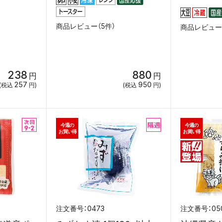
商品レビュー（5件）
商品レビュー（
238
880
円
円
257
950
(税込
円)
(税込
円)
今週の
今週の
お買い得
お買い得
0473
05