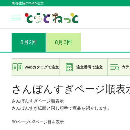
東都生協のWeb注文
8月2回
8月3回
Webカタログで注文
注文番号で注文
カテ
さんぼんすぎページ順表
さんぼんすぎページ順表示
さんぼんすぎ紙面と同じ順番で商品を紹介します。
80ページ中3ページ目を表示