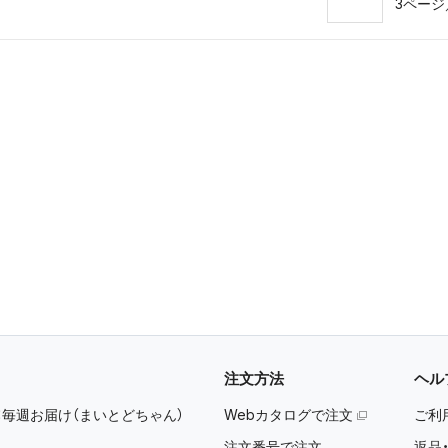
3ページ
注文方法
ヘル
：
毎週お届け（まいとどちゃん）
Webカタログで注文
ご利
注文番号で注文
返品