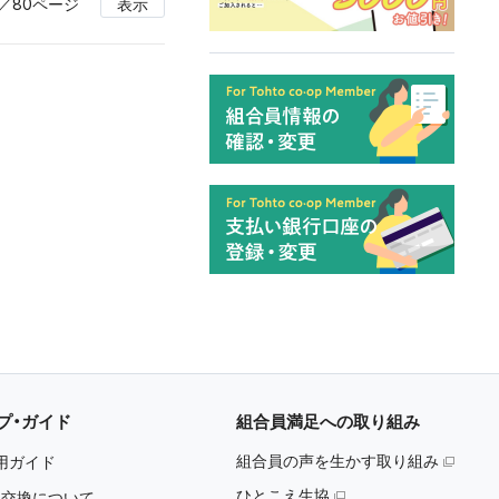
／80ページ
表示
プ・ガイド
組合員満足への取り組み
組合員の声を生かす取り組み
用ガイド
ひとこえ生協
・交換について