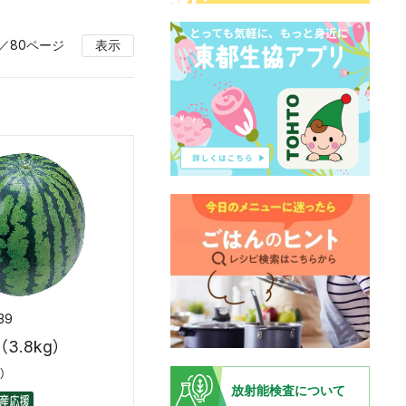
ジ／80ページ
表示
39
3.8kg）
）
放射能検査について