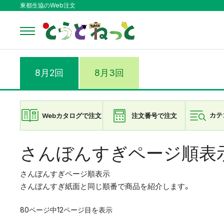
東都生協のWeb注文
8月2回
8月3回
Webカタログで注文
注文番号で注文
カテ
さんぼんすぎページ順表
さんぼんすぎページ順表示
さんぼんすぎ紙面と同じ順番で商品を紹介します。
80ページ中12ページ目を表示