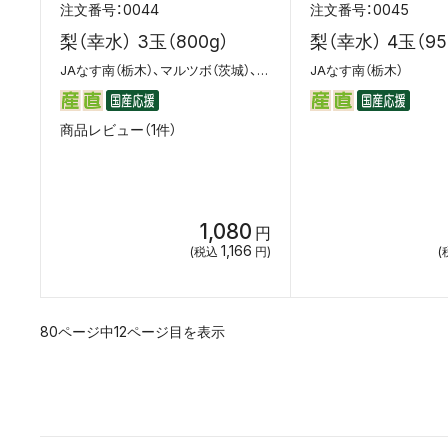
0044
0045
梨（幸水） 3玉（800g）
梨（幸水） 4玉（95
JAなす南（栃木）、マルツボ（茨城）、茨城県西産直C
JAなす南（栃木）
商品レビュー（1件）
1,080
円
1,166
(税込
円)
(
80ページ中12ページ目を表示