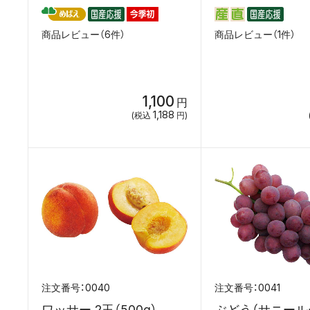
商品レビュー（6件）
商品レビュー（1件）
1,100
円
1,188
(税込
円)
0040
0041
ワッサー 2玉（500g）
ぶどう（サニール