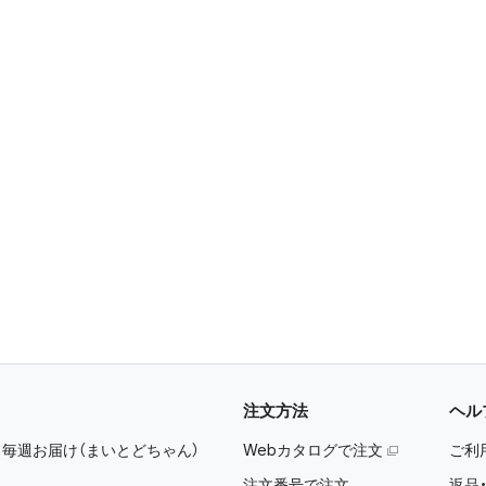
注文方法
ヘル
：
毎週お届け（まいとどちゃん）
Webカタログで注文
ご利
注文番号で注文
返品