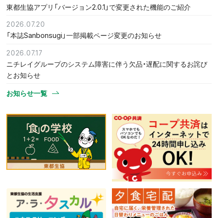
東都生協アプリ「バージョン2.0.1」で変更された機能のご紹介
2026.07.20
「本誌Sanbonsugi」一部掲載ページ変更のお知らせ
2026.07.17
ニチレイグループのシステム障害に伴う欠品・遅配に関するお詫び
とお知らせ
お知らせ一覧