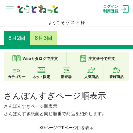
ログイン
利用登録
ゲスト
ようこそ
様
8月2回
8月3回
Webカタログで注文
注文番号で注文
カテゴリー
ネット限定
新登場
人気商品
登録商品
さんぼんすぎページ順表示
さんぼんすぎページ順表示
さんぼんすぎ紙面と同じ順番で商品を紹介します。
80ページ中11ページ目を表示